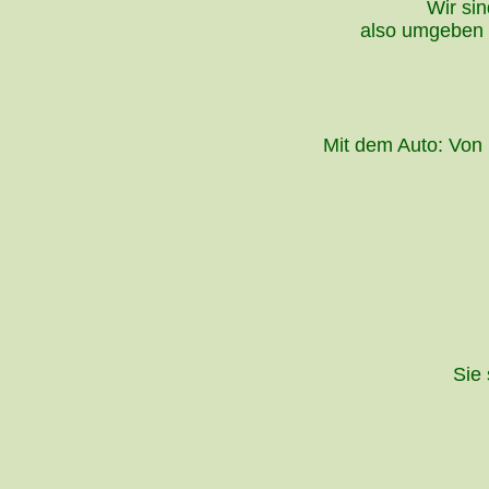
Wir si
also umgeben 
Mit dem Auto: Von 
Sie 