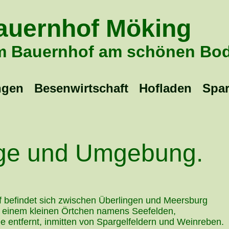
auernhof Möking
em Bauernhof am schönen Bo
ngen
Besenwirtschaft
Hofladen
Spar
ge und Umgebung.
 befindet sich zwischen Überlingen und Meersburg
n einem kleinen Örtchen namens Seefelden,
entfernt, inmitten von Spargelfeldern und Weinreben.