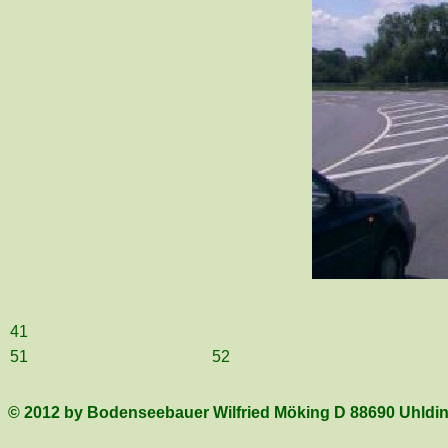
41
51
52
© 2012 by Bodenseebauer Wilfried Möking D 88690 Uhldin