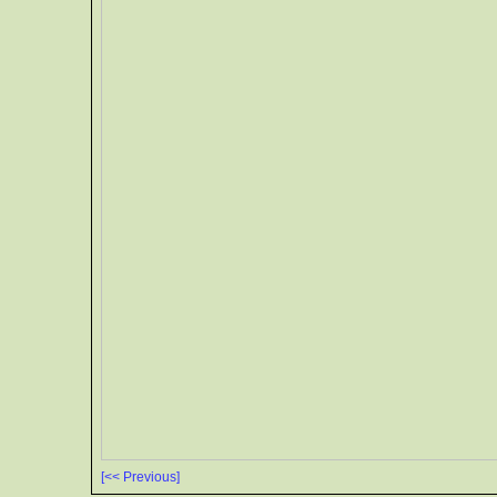
[<< Previous]