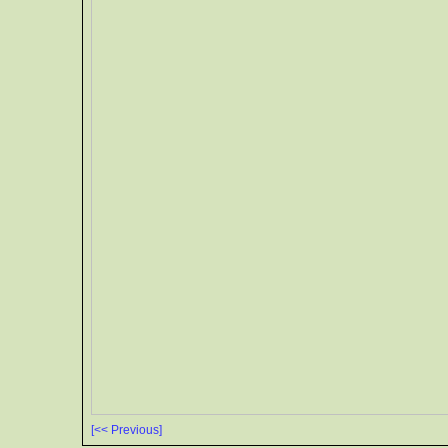
[<< Previous]